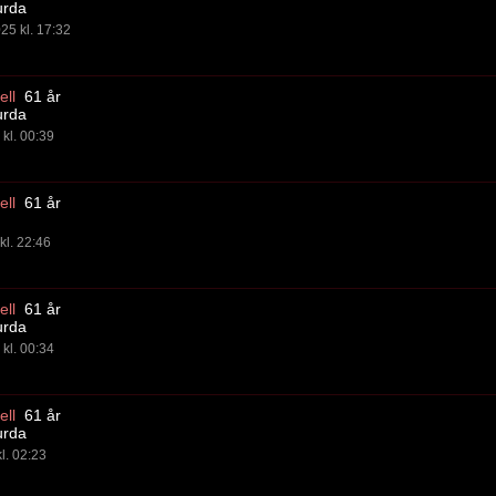
urda
25 kl. 17:32
ll
61 år
urda
kl. 00:39
ll
61 år
kl. 22:46
ll
61 år
urda
kl. 00:34
ll
61 år
urda
l. 02:23