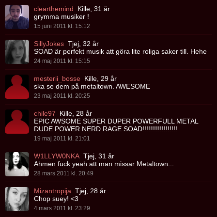
clearthemind
Kille, 31 år
grymma musiker !
15 juni 2011 kl. 15:12
SillyJokes
Tjej, 32 år
SOAD är perfekt musik att göra lite roliga saker till. Hehe
24 maj 2011 kl. 15:15
mesterii_bosse
Kille, 29 år
ska se dem på metaltown. AWESOME
23 maj 2011 kl. 20:25
chile97
Kille, 28 år
EPIC AWSOME SUPER DUPER POWERFULL METAL
DUDE POWER NERD RAGE SOAD!!!!!!!!!!!!!!!!!!
19 maj 2011 kl. 21:01
W1LLYW0NKA
Tjej, 31 år
Ahmen fuck yeah att man missar Metaltown...
28 mars 2011 kl. 20:49
Mizantropija
Tjej, 28 år
Chop suey! <3
4 mars 2011 kl. 23:29