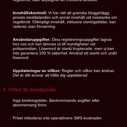
Innehållskontroll:
Vi har rätt att granska blogginlägg,
privata meddelanden och annat innehåll vid misstanke om
regelbrott. Olämpligt innehåll, inklusive visningsbilder, kan
raderas utan förvarning.
Användaruppgifter:
Dina registreringsuppgifter lagras
hos oss och kan lämnas ut till myndigheter vid
polisanmälan. Lösenord är starkt krypterade, men vi kan
inte garantera 100 % säkerhet. Använd ett starkt och unikt
lösenord.
Uppdateringar av villkor:
Regler och villkor kan ändras.
Det är ditt ansvar att hålla dig uppdaterad.
3. Villkor för betaltjänster
Inga bindningstider, återkommande avgifter eller
abonnemang finns.
Priset inkluderar inte operatörens SMS-kostnader.