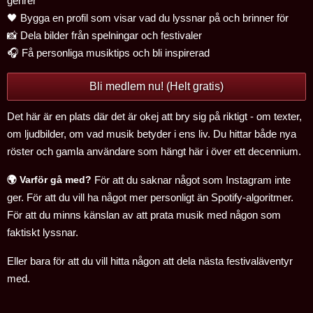
genrer
🖤 Bygga en profil som visar vad du lyssnar på och brinner för
📸 Dela bilder från spelningar och festivaler
🎧 Få personliga musiktips och bli inspirerad
Bli medlem nu! (Helt gratis)
Det här är en plats där det är okej att bry sig på riktigt - om texter,
om ljudbilder, om vad musik betyder i ens liv. Du hittar både nya
röster och gamla användare som hängt här i över ett decennium.
🌍 Varför gå med?
För att du saknar något som Instagram inte
ger. För att du vill ha något mer personligt än Spotify-algoritmer.
För att du minns känslan av att prata musik med någon som
faktiskt lyssnar.
Eller bara för att du vill hitta någon att dela nästa festivaläventyr
med.