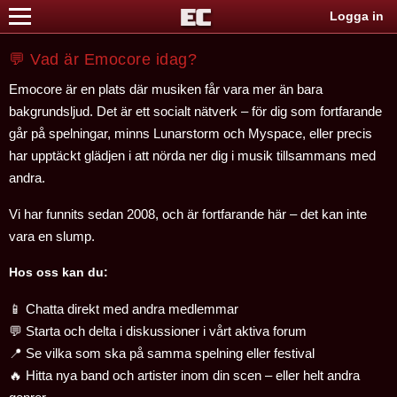
Logga in
💬 Vad är Emocore idag?
Emocore är en plats där musiken får vara mer än bara
bakgrundsljud. Det är ett socialt nätverk – för dig som fortfarande
går på spelningar, minns Lunarstorm och Myspace, eller precis
har upptäckt glädjen i att nörda ner dig i musik tillsammans med
andra.
Vi har funnits sedan 2008, och är fortfarande här – det kan inte
vara en slump.
Hos oss kan du:
📱 Chatta direkt med andra medlemmar
💬 Starta och delta i diskussioner i vårt aktiva forum
📍 Se vilka som ska på samma spelning eller festival
🔥 Hitta nya band och artister inom din scen – eller helt andra