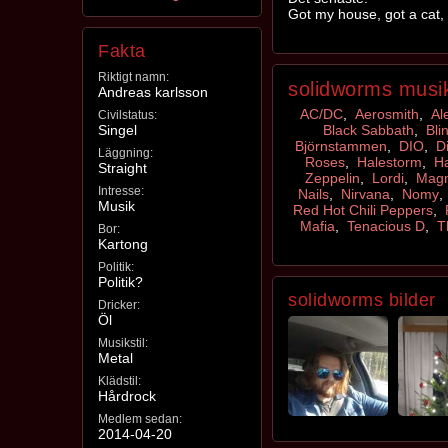
Got my house, got a cat, k
Fakta
Riktigt namn:
solidworms musi
Andreas karlsson
AC/DC
,
Aerosmith
,
Al
Civilstatus:
Singel
Black Sabbath
,
Bli
Björnstammen
,
DIO
,
D
Läggning:
Roses
,
Halestorm
,
H
Straight
Zeppelin
,
Lordi
,
Magn
Intresse:
Nails
,
Nirvana
,
Nomy
Musik
Red Hot Chili Peppers
,
Mafia
,
Tenacious D
,
T
Bor:
Kartong
Politik:
Politik?
solidworms bilder
Dricker:
Öl
Musikstil:
Metal
Klädstil:
Hårdrock
Medlem sedan:
2014-04-20