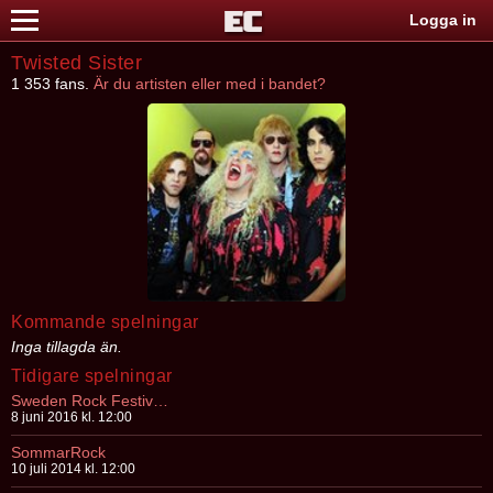
Logga in
Twisted Sister
1 353 fans.
Är du artisten eller med i bandet?
Kommande spelningar
Inga tillagda än.
Tidigare spelningar
Sweden Rock Festival 2016
8 juni 2016 kl. 12:00
SommarRock
10 juli 2014 kl. 12:00