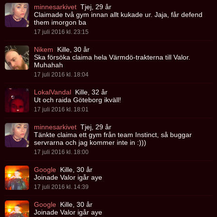
minnesarkivet
Tjej, 29 år
Claimade två gym innan allt kukade ur. Jaja, får defend
them imorgon ba
17 juli 2016 kl. 23:15
Nikem
Kille, 30 år
Ska försöka claima hela Värmdö-trakterna till Valor.
Muhahah
17 juli 2016 kl. 18:04
LokalVandal
Kille, 32 år
Ut och raida Göteborg ikväll!
17 juli 2016 kl. 18:01
minnesarkivet
Tjej, 29 år
Tänkte claima ett gym från team Instinct, så buggar
servrarna och jag kommer inte in :)))
17 juli 2016 kl. 18:00
Google
Kille, 30 år
Joinade Valor igår aye
17 juli 2016 kl. 14:39
Google
Kille, 30 år
Joinade Valor igår aye