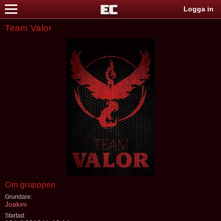
Logga in
Team Valor
Om grupppen
Grundare:
Joakim
Startad: