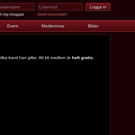
l mig inloggad
Glömt lösenordet?
Event
Medlemmar
Bilder
ilka band han gillar. Att bli medlem är
helt gratis.