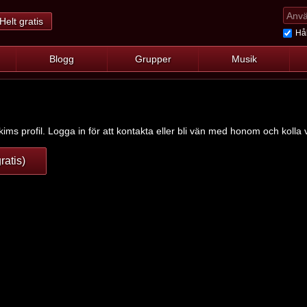
Helt gratis
Hål
Blogg
Grupper
Musik
ims profil. Logga in för att kontakta eller bli vän med honom och kolla v
ratis)