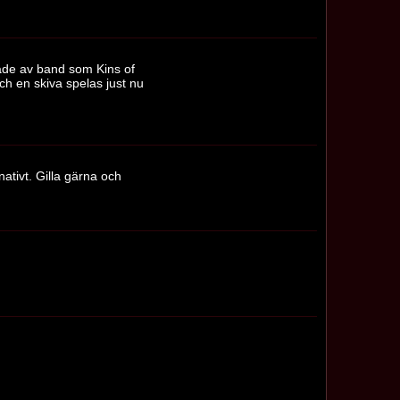
rade av band som Kins of
ch en skiva spelas just nu
ativt. Gilla gärna och