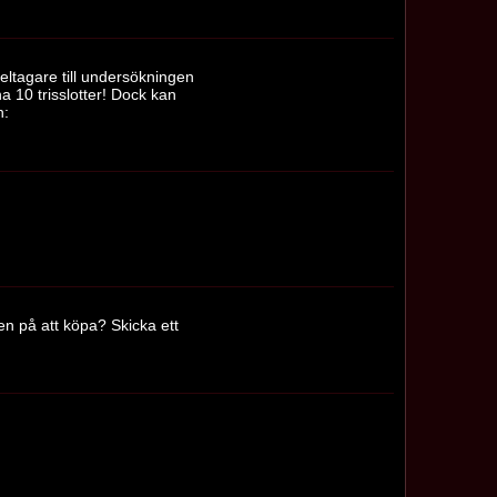
ltagare till undersökningen
a 10 trisslotter! Dock kan
n:
en på att köpa? Skicka ett