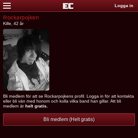
Logga in
Rockarpojken
Kille, 42 år
Bli medlem för att se Rockarpojkens profil. Logga in för att kontakta
eller bli vän med honom och kolla vilka band han gillar. Att bli
medlem är
helt gratis.
Bli medlem (Helt gratis)