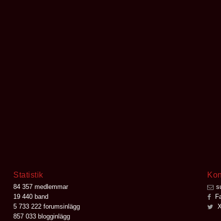
Statistik
Kon
84 357 medlemmar
s
19 440 band
Fa
5 733 222 forumsinlägg
X
857 033 blogginlägg