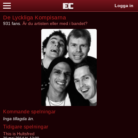
Logga in
De Lyckliga Kompisarna
931 fans.
Är du artisten eller med i bandet?
Kommande spelningar
Inga tillagda än.
Tidigare spelningar
This is Hultsfred