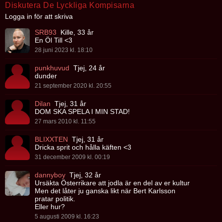
Diskutera De Lyckliga Kompisarna
Logga in för att skriva
SRB93
Kille, 33 år
En Öl Till <3
28 juni 2023 kl. 18:10
punkhuvud
Tjej, 24 år
dunder
21 september 2020 kl. 20:55
Dilan
Tjej, 31 år
DOM SKA SPELA I MIN STAD!
27 mars 2010 kl. 11:55
BLIXXTEN
Tjej, 31 år
Dricka sprit och hålla käften <3
31 december 2009 kl. 00:19
dannyboy
Tjej, 32 år
Ursäkta Österrikare att jodla är en del av er kultur
Men det låter ju ganska likt när Bert Karlsson
pratar politik.
Eller hur?
5 augusti 2009 kl. 16:23