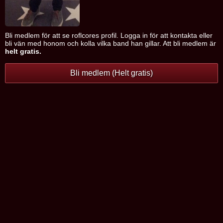
Bli medlem för att se roflcores profil. Logga in för att kontakta eller
bli vän med honom och kolla vilka band han gillar. Att bli medlem är
helt gratis.
Bli medlem (Helt gratis)