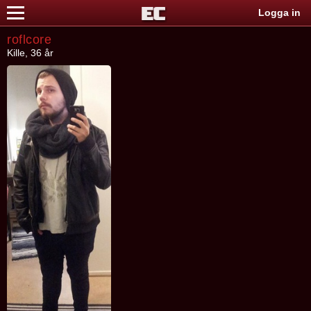
Logga in
roflcore
Kille, 36 år