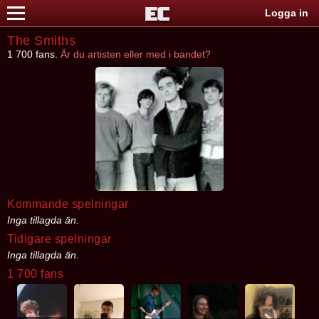
Logga in
The Smiths
1 700 fans.
Är du artisten eller med i bandet?
Kommande spelningar
Inga tillagda än.
Tidigare spelningar
Inga tillagda än.
1 700 fans