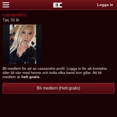
Logga in
cassandris
Tjej, 32 år
Bli medlem för att se cassandris profil. Logga in för att kontakta
eller bli vän med henne och kolla vilka band hon gillar. Att bli
medlem är
helt gratis.
Bli medlem (Helt gratis)