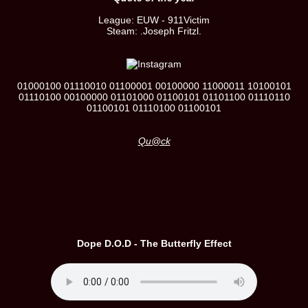
League: EUW - 911Victim
Steam: .Joseph Fritzl.
01000100 01110010 01100001 00100000 11000011 10100101
01110100 00100000 01101000 01100101 01101100 01110110
01100101 01110100 01100101
Qu@ck
Dope D.O.D - The Butterfly Effect