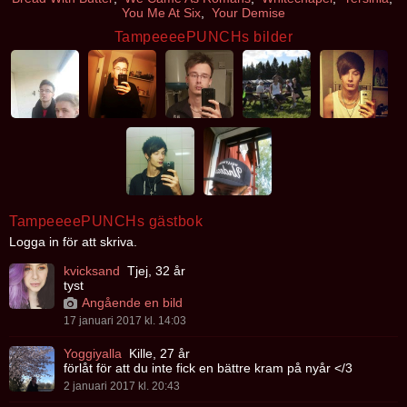
You Me At Six
,
Your Demise
TampeeeePUNCHs bilder
TampeeeePUNCHs gästbok
Logga in för att skriva.
kvicksand
Tjej, 32 år
tyst
Angående en bild
17 januari 2017 kl. 14:03
Yoggiyalla
Kille, 27 år
förlåt för att du inte fick en bättre kram på nyår </3
2 januari 2017 kl. 20:43