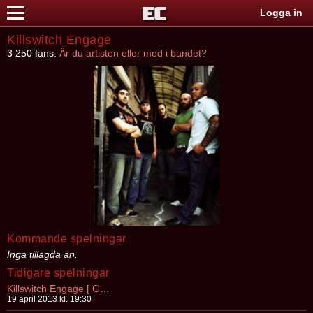
Logga in
Killswitch Engage
3 250 fans.
Är du artisten eller med i bandet?
Kommande spelningar
Inga tillagda än.
Tidigare spelningar
Killswitch Engage [ Göteborg ]
19 april 2013 kl. 19:30