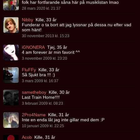
folk har fortfarande såna här på musiklistan lmao
28 mars 2020 kl. 21:37
Nibby
Kille, 33 år
Funderar o ta bort att jag lyssnar på dessa nu efter vad
som hänt!
30 november 2013 kl. 15:23
iGNONERA
Tjej, 35 år
4 am forever är min favorit ^^
3 november 2009 kl. 23:20
FluFFy
Kille, 33 år
Så Sjukt bra !!! :)
3 mars 2009 kl. 16:37
sametheboy
Kille, 30 år
Last Train Home!!!!
3 februari 2009 kl. 08:23
2Pro4Name
Kille, 31 år
Inte en enda låt jag inte gillar med dem :P
10 januari 2009 kl. 22:25
Acob
Kille, 31 år