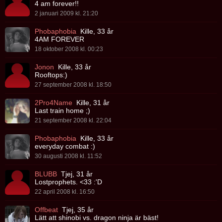
4 am forever!!
2 januari 2009 kl. 21:20
Phobaphobia
Kille, 33 år
4AM FOREVER
18 oktober 2008 kl. 00:23
Jonon
Kille, 33 år
Rooftops:)
27 september 2008 kl. 18:50
2Pro4Name
Kille, 31 år
Last train home ;)
21 september 2008 kl. 22:04
Phobaphobia
Kille, 33 år
everyday combat :)
30 augusti 2008 kl. 11:52
BLUBB
Tjej, 31 år
Lostprophets. <33 :'D
22 april 2008 kl. 16:50
Offbeat
Tjej, 35 år
Lätt att shinobi vs. dragon ninja är bäst!