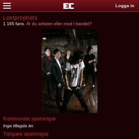
Logga in
Lostprophets
1 165 fans.
Är du artisten eller med i bandet?
Kommande spelningar
Inga tillagda än.
Tidigare spelningar