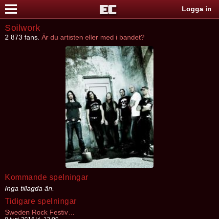
Logga in
Soilwork
2 873 fans.
Är du artisten eller med i bandet?
Kommande spelningar
Inga tillagda än.
Tidigare spelningar
Sweden Rock Festival 2016