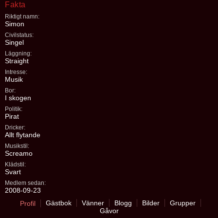
Fakta
Riktigt namn:
Simon
Civilstatus:
Singel
Läggning:
Straight
Intresse:
Musik
Bor:
I skogen
Politik:
Pirat
Dricker:
Allt flytande
Musikstil:
Screamo
Klädstil:
Svart
Medlem sedan:
2008-09-23
Gästbok
Vänner
Blogg
Bilder
Grupper
Profil
Gåvor