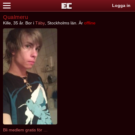
Logga in
Qualmeru
Kille, 35 år. Bor i
Täby
, Stockholms län. Är
offline
Bli medlem gratis för att kontakta Qualmeru