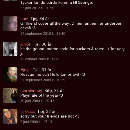
Tycker fan de borde komma till Sverige.
25 juni 2012 kl. 20:58
unni
Tjej, 34 år
Girlfriend cover all the way :D men anthem är underbar
också :3
17 september 2010 kl. 21:40
junior
Tjej, 36 år
hit the gound, morse code for suckers & rated 'u' for ugly
ju!
13 oktober 2009 kl. 17:06
Hjelpi
Tjej, 31 år
Rescue me och Hello tomorrow! <3
27 september 2009 kl. 10:39
morphinboy
Kille, 34 år
Playmate of the year<3
10 juni 2009 kl. 20:43
tickzack
Tjej, 32 år
sorry but your friends are hot <3
3 juni 2009 kl. 17:13