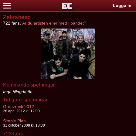
Logga in
Zebrahead
722 fans.
Är du artisten eller med i bandet?
Kommande spelningar
Inga tillagda än.
Tidigare spelningar
Groezrock 2012
28 april 2012 kl. 12:00
Simple Plan
31 oktober 2008 kl. 18:30
722 fans