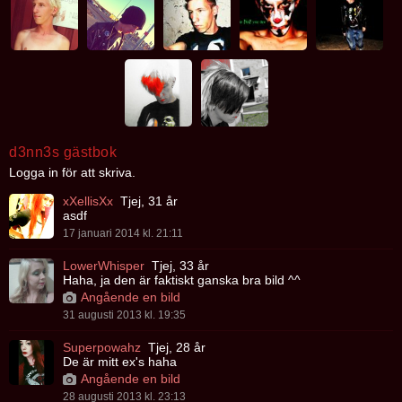
d3nn3s gästbok
Logga in för att skriva.
xXellisXx
Tjej, 31 år
asdf
17 januari 2014 kl. 21:11
LowerWhisper
Tjej, 33 år
Haha, ja den är faktiskt ganska bra bild ^^
Angående en bild
31 augusti 2013 kl. 19:35
Superpowahz
Tjej, 28 år
De är mitt ex's haha
Angående en bild
28 augusti 2013 kl. 23:13