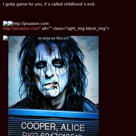
I gotta game for you, it´s called childhood´s end.
http://picasion.com
" alt="" class="right_img block_img">