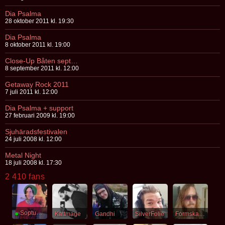
Dia Psalma
28 oktober 2011 kl. 19:30
Dia Psalma
8 oktober 2011 kl. 19:00
Close-Up Båten september 2011
8 september 2011 kl. 12:00
Getaway Rock 2011
7 juli 2011 kl. 12:00
Dia Psalma + support
27 februari 2009 kl. 19:00
Sjuhäradsfestivalen
24 juli 2008 kl. 12:00
Metal Night
18 juli 2008 kl. 17:30
2 410 fans
●
Soptunnekatt
Kattmage
Gandhi
SilverFolie
Formskapelse