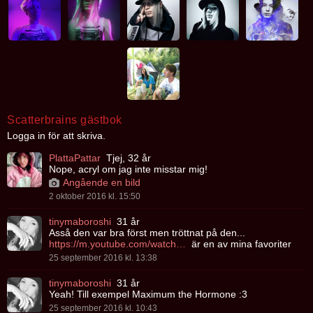
Scatterbrains gästbok
Logga in för att skriva.
PlattaPattar
Tjej, 32 år
Nope, acryl om jag inte misstar mig!
Angående en bild
2 oktober 2016 kl. 15:50
tinymaboroshi
31 år
Asså den var bra först men tröttnat på den...
https://m.youtube.com/watch?v=dtf5fuTkbsA
är en av mina favoriter
25 september 2016 kl. 13:38
tinymaboroshi
31 år
Yeah! Till exempel Maximum the Hormone :3
25 september 2016 kl. 10:43