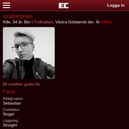
Logga in
Scatterbrain
Kille, 34 år. Bor i
Trollhättan
, Västra Götalands län. Är
offline
Bli medlem gratis för att kontakta Scatterbrain
Fakta
Riktigt namn:
Sebastian
Civilstatus:
Singel
Läggning:
Straight