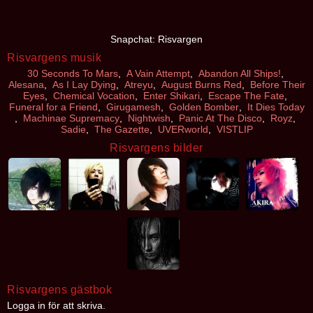
Snapchat: Risvargen
Risvargens musik
30 Seconds To Mars
,
A Vain Attempt
,
Abandon All Ships!
,
Alesana
,
As I Lay Dying
,
Atreyu
,
August Burns Red
,
Before Their
Eyes
,
Chemical Vocation
,
Enter Shikari
,
Escape The Fate
,
Funeral for a Friend
,
Girugamesh
,
Golden Bomber
,
It Dies Today
,
Machinae Supremacy
,
Nightwish
,
Panic At The Disco
,
Royz
,
Sadie
,
The Gazette
,
UVERworld
,
VISTLIP
Risvargens bilder
Risvargens gästbok
Logga in för att skriva.