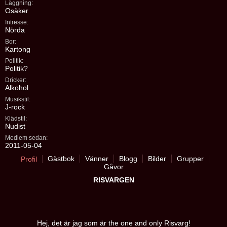
Läggning:
Osäker
Intresse:
Nörda
Bor:
Kartong
Politik:
Politik?
Dricker:
Alkohol
Musikstil:
J-rock
Klädstil:
Nudist
Medlem sedan:
2011-05-04
Gästbok
Vänner
Blogg
Bilder
Grupper
Profil
Gåvor
RISVARGEN
Hej, det är jag som är the one and only Risvarg!