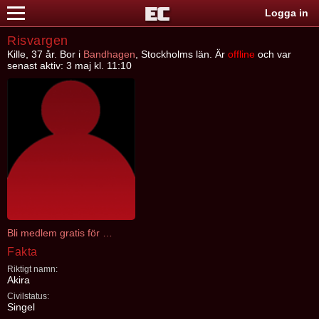
Logga in
Risvargen
Kille, 37 år. Bor i
Bandhagen
, Stockholms län. Är
offline
och var
senast aktiv: 3 maj kl. 11:10
Bli medlem gratis för att kontakta Risvargen
Fakta
Riktigt namn:
Akira
Civilstatus:
Singel