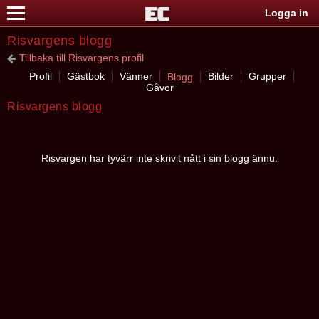
Logga in
Risvargens blogg
Tillbaka till Risvargens profil
Profil
Gästbok
Vänner
Bilder
Grupper
Blogg
Gåvor
Risvargens blogg
Risvargen har tyvärr inte skrivit nått i sin blogg ännu.