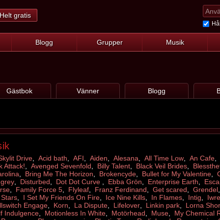
Helt gratis
Hål
Blogg
Grupper
Musik
Gästbok
Vänner
Blogg
B
sik
Skylit Drive
,
Acid bath
,
AFI
,
Aiden
,
Alesana
,
All Time Low
,
An Cafe
k Attack!
,
Avenged Sevenfold
,
Billy Talent
,
Black Veil Brides
,
Blessthef
rolina
,
Bring Me The Horizon
,
Brokencyde
,
Bullet for My Valentine
,
 grey
,
Disturbed
,
Dot Dot Curve
,
Ebba Grön
,
Enterprise Earth
,
Esca
erse
,
Family Force 5
,
Flyleaf
,
Franz Ferdinand
,
Get scared
,
Grendel
 Stars
,
I Set My Friends On Fire
,
Ice Nine Kills
,
In Flames
,
Intig
,
Iwr
llswitch Engage
,
Korn
,
La Dispute
,
Lifelover
,
Linkin park
,
Lorna Sho
f Indulgence
,
Motionless In White
,
Motörhead
,
Muse
,
My Chemical 