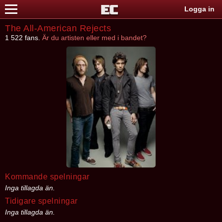
Logga in
The All-American Rejects
1 522 fans.
Är du artisten eller med i bandet?
Kommande spelningar
Inga tillagda än.
Tidigare spelningar
Inga tillagda än.