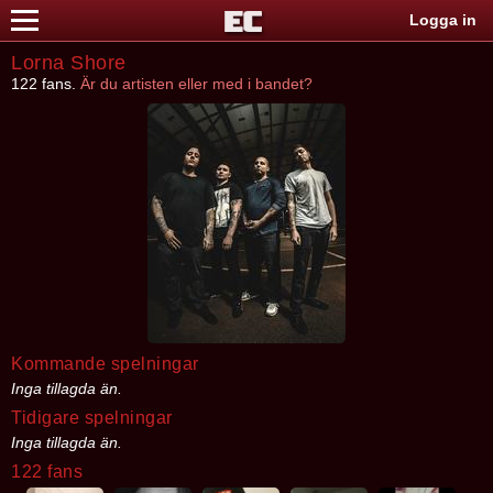
Logga in
Lorna Shore
122 fans.
Är du artisten eller med i bandet?
Kommande spelningar
Inga tillagda än.
Tidigare spelningar
Inga tillagda än.
122 fans