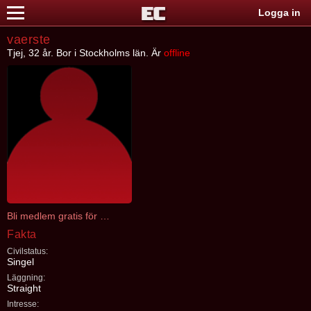
Logga in
vaerste
Tjej, 32 år. Bor i Stockholms län. Är
offline
Bli medlem gratis för att kontakta vaerste
Fakta
Civilstatus:
Singel
Läggning:
Straight
Intresse: