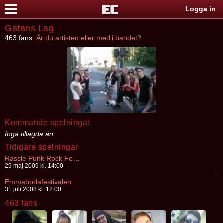
Logga in
Gatans Lag
463 fans.
Är du artisten eller med i bandet?
Kommande spelningar
Inga tillagda än.
Tidigare spelningar
Rassle Punk Rock Festival 2009
29 maj 2009 kl. 14:00
Emmabodafestivalen
31 juli 2008 kl. 12:00
463 fans