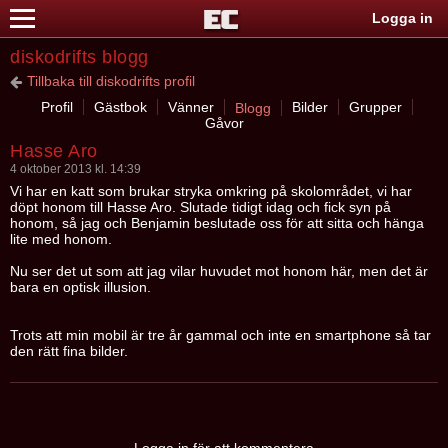
Logga in
diskodrifts blogg
Tillbaka till diskodrifts profil
Profil
Gästbok
Vänner
Bilder
Grupper
Blogg
Gåvor
Hasse Aro
4 oktober 2013 kl. 14:39
Vi har en katt som brukar stryka omkring på skolområdet, vi har
döpt honom till Hasse Aro. Slutade tidigt idag och fick syn på
honom, så jag och Benjamin beslutade oss för att sitta och hänga
lite med honom.
Nu ser det ut som att jag vilar huvudet mot honom här, men det är
bara en optisk illusion.
Trots att min mobil är tre år gammal och inte en smartphone så tar
den rätt fina bilder.