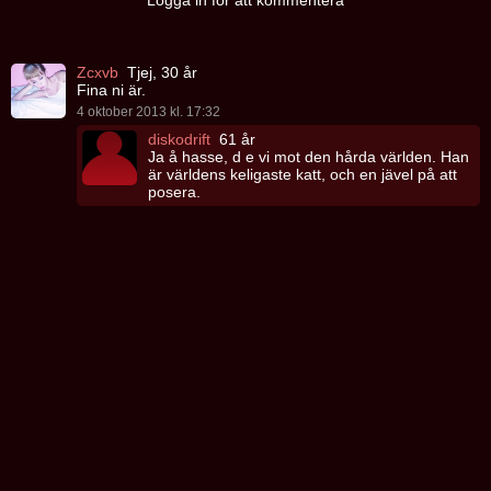
Logga in för att kommentera
Zcxvb
Tjej, 30 år
Fina ni är.
4 oktober 2013 kl. 17:32
diskodrift
61 år
Ja å hasse, d e vi mot den hårda världen. Han
är världens keligaste katt, och en jävel på att
posera.