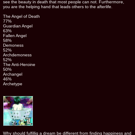
see the beauty in death that most people can not. Furthermore,
you are the helping hand that leads others to the afterlife.
The Angel of Death
77%
Guardian Angel
63%
Fallen Angel
58%
Demoness
52%
Archdemoness
52%
The Anti-Heroine
50%
Archangel
46%
Archetype
Why should fulfillig a dream be different from finding happiness and