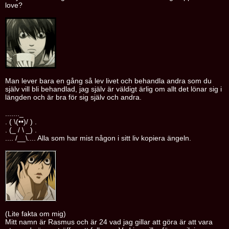
love?
Man lever bara en gång så lev livet och behandla andra som du
själv vill bli behandlad, jag själv är väldigt ärlig om allt det lönar sig i
längden och är bra för sig själv och andra.
......._
. ( \(••)/ ) .
. (_ / \ _) .
.... /__\.... Alla som har mist någon i sitt liv kopiera ängeln.
(Lite fakta om mig)
Mitt namn är Rasmus och är 24 vad jag gillar att göra är att vara