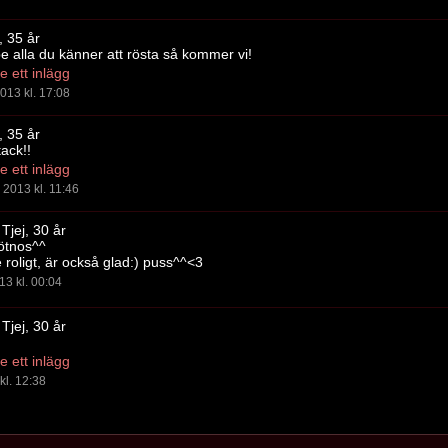
, 35 år
e alla du känner att rösta så kommer vi!
 ett inlägg
013 kl. 17:08
, 35 år
tack!!
 ett inlägg
2013 kl. 11:46
Tjej, 30 år
sötnos^^
e roligt, är också glad:) puss^^<3
13 kl. 00:04
Tjej, 30 år
 ett inlägg
kl. 12:38