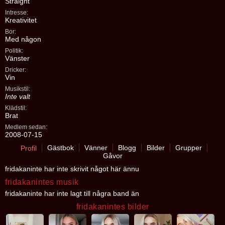
Straight
Intresse:
Kreativitet
Bor:
Med någon
Politik:
Vänster
Dricker:
Vin
Musikstil:
Inte valt
Klädstil:
Brat
Medlem sedan:
2008-07-15
Gästbok
Vänner
Blogg
Bilder
Grupper
Profil
Gåvor
fridakaninte har inte skrivit något här ännu
fridakanintes musik
fridakaninte har inte lagt till några band än
fridakanintes bilder