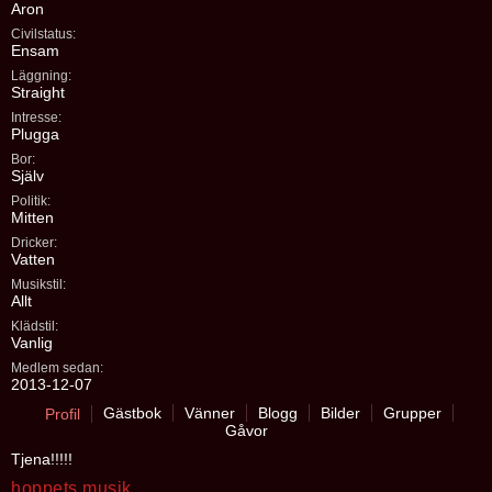
Aron
Civilstatus:
Ensam
Läggning:
Straight
Intresse:
Plugga
Bor:
Själv
Politik:
Mitten
Dricker:
Vatten
Musikstil:
Allt
Klädstil:
Vanlig
Medlem sedan:
2013-12-07
Gästbok
Vänner
Blogg
Bilder
Grupper
Profil
Gåvor
Tjena!!!!!
hoppets musik