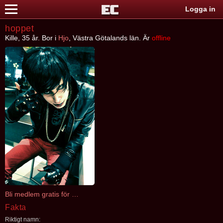
Logga in
hoppet
Kille, 35 år. Bor i
Hjo
, Västra Götalands län. Är
offline
Bli medlem gratis för att kontakta hoppet
Fakta
Riktigt namn: