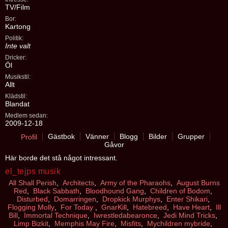
TV/Film
Bor:
Kartong
Politik:
Inte valt
Dricker:
Öl
Musikstil:
Allt
Klädstil:
Blandat
Medlem sedan:
2009-12-18
Gästbok
Vänner
Blogg
Bilder
Grupper
Profil
Gåvor
Här borde det stå något intressant.
el_tejps musik
All Shall Perish
,
Architects
,
Army of the Pharaohs
,
August Burns
Red
,
Black Sabbath
,
Bloodhound Gang
,
Children of Bodom
,
Disturbed
,
Domarringen
,
Dropkick Murphys
,
Enter Shikari
,
Flogging Molly
,
For Today
,
GnarKill
,
Hatebreed
,
Have Heart
,
Ill
Bill
,
Immortal Technique
,
Iwrestledabearonce
,
Jedi Mind Tricks
,
Limp Bizkit
,
Memphis May Fire
,
Misfits
,
Mychildren mybride
,