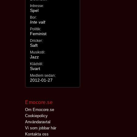
Intresse:
Spel
Bor:
Inte valt
Politik:
Feminist
Dricker:
Saft
Musikstil:
Jazz
Klädstil:
Svart
Medlem sedan:
2012-01-27
Emocore.se
Om Emocore.se
Cookiepolicy
Användaravtal
Vi som jobbar här
Kontakta oss