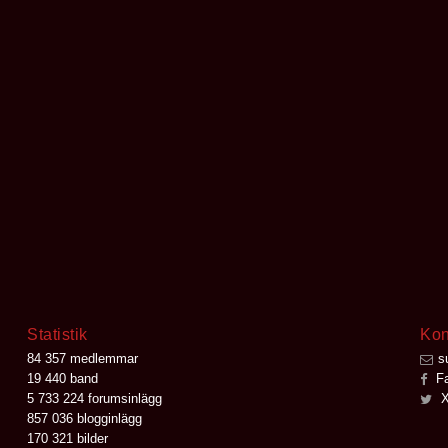
Statistik
Kon
84 357 medlemmar
s
19 440 band
Fa
5 733 224 forumsinlägg
X
857 036 blogginlägg
170 321 bilder