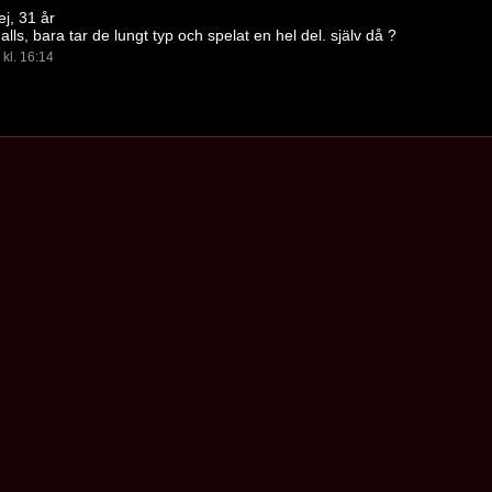
ej, 31 år
alls, bara tar de lungt typ och spelat en hel del. själv då ?
kl. 16:14