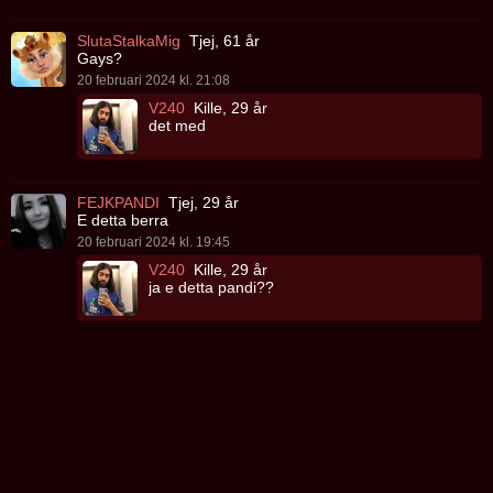
SlutaStalkaMig
Tjej, 61 år
Gays?
20 februari 2024 kl. 21:08
V240
Kille, 29 år
det med
FEJKPANDI
Tjej, 29 år
E detta berra
20 februari 2024 kl. 19:45
V240
Kille, 29 år
ja e detta pandi??