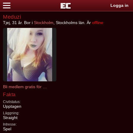
Logga in
Meduzi
Tjej, 31 år. Bor i
Stockholm
, Stockholms län. Är
offline
Bli medlem gratis för att kontakta Meduzi
Fakta
Civilstatus:
Upptagen
Läggning:
Straight
Intresse:
Spel