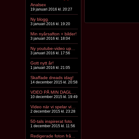
Analsex
19 januari 2016 kl. 20:27
Ny blogg.
3 januari 2016 kl. 19:20
Min nyårsafton + bilder!
3 januari 2016 kl. 18:04
Ny youtube-video uppe!
3 januari 2016 kl. 17:56
Gott nytt år!
1 januari 2016 kl. 21:05
Skaffade dreads idag!
14 december 2015 kl. 20:58
VDEO PÅ MIN DAGLIGA SMINKRUTIN!
10 december 2015 kl. 19:49
Video när vi spelar vidriga Bean boozled challenge!!
2 december 2015 kl. 23:28
50-tals inspirerat foto.
1 december 2015 kl. 11:56
Redigerade foton från i höstas!