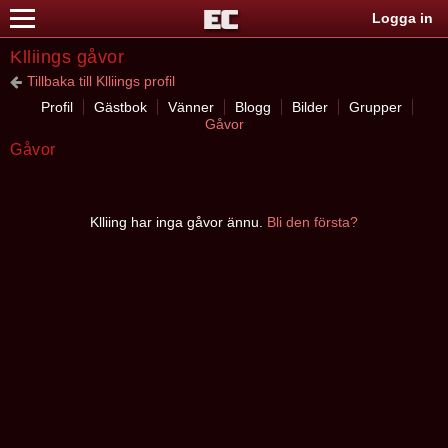
Logga in
Klliings gåvor
Tillbaka till Klliings profil
Profil
Gästbok
Vänner
Blogg
Bilder
Grupper
Gåvor
Gåvor
Klliing har inga gåvor ännu.
Bli den första?