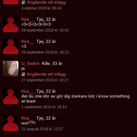
Angående ett inlägg
4 oktober 2016 kl. 06:43
Kira__
Tjej, 22 år
<3<3<3<3<3<3
29 september 2016 kl. 18:42
Kira__
Tjej, 22 år
<3
29 september 2016 kl. 18:12
U_Switch
Kille, 33 år
ja
Angående ett inlägg
27 september 2016 kl. 19:27
Kira__
Tjej, 22 år
det du inte dör av gör dig starkare lolz i know something
at least
1 september 2016 kl. 16:14
Kira__
Tjej, 22 år
wut??!!
31 augusti 2016 kl. 11:57