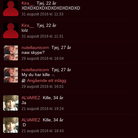
Kira__
Tjej, 22 år
XDXDXDXDXDXDXDXDXDXD
31 augusti 2016 kl. 11:33
Kira__
Tjej, 22 år
lolz
31 augusti 2016 kl. 11:31
nutellaunicorn
Tjej, 27 år
naw skype?
29 augusti 2016 kl. 16:04
nutellaunicorn
Tjej, 27 år
My du har kille .-.
Angående ett inlägg
29 augusti 2016 kl. 16:01
ALVAREZ
Kille, 34 år
Ja
21 augusti 2016 kl. 19:24
ALVAREZ
Kille, 34 år
:D
21 augusti 2016 kl. 18:43