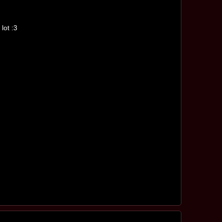
lot :3