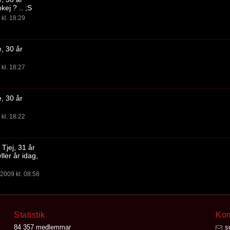
okej ? .. ;S
kl. 18:29
e, 30 år
kl. 18:27
e, 30 år
kl. 18:22
Tjej, 31 år
ler år idag,
2009 kl. 08:58
Statistik
Kon
84 357 medlemmar
s