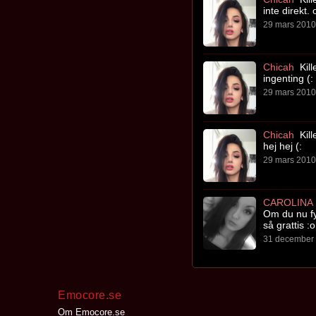
inte direkt. 
29 mars 2010 
Chicah
Kill
ingenting (:
29 mars 2010 
Chicah
Kill
hej hej (:
29 mars 2010 
CAROLINA
Om du nu fyl
så grattis :o
31 december 
Emocore.se
Om Emocore.se