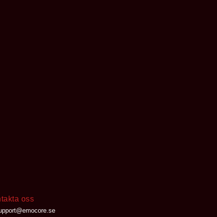
takta oss
upport@emocore.se