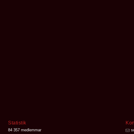
Statistik
Kon
84 357 medlemmar
s