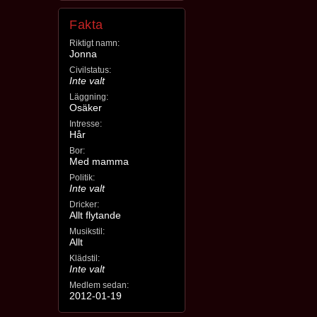
Fakta
Riktigt namn:
Jonna
Civilstatus:
Inte valt
Läggning:
Osäker
Intresse:
Hår
Bor:
Med mamma
Politik:
Inte valt
Dricker:
Allt flytande
Musikstil:
Allt
Klädstil:
Inte valt
Medlem sedan:
2012-01-19