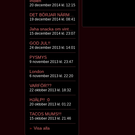
Indien
20 december 2014 kl. 12:15
DET BÖRJAR NÄRMA SIG NU :S
19 december 2014 kl. 08:41
Jaha snacka om vinter förkylning...
15 december 2014 kl. 23:07
GOD JUL!!
24 december 2013 kl. 14:01
PYSMYS
9 november 2013 kl. 23:47
London
6 november 2013 kl. 22:20
VARFÖR??
22 oktober 2013 kl. 18:32
HJÄLP!! :0
20 oktober 2013 kl. 01:22
TACOS MUMS!!!
15 oktober 2013 kl. 21:46
Visa alla