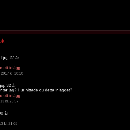
ok
Tjej, 27 år
 ett inlägg
2017 kl. 10:10
ej, 32 år
ntar jag? Hur hittade du detta inlägget?
 ett inlägg
13 kl. 23:37
30 år
13 kl. 21:05