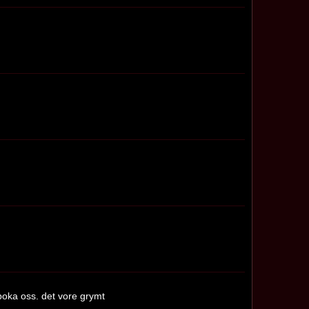
 boka oss. det vore grymt