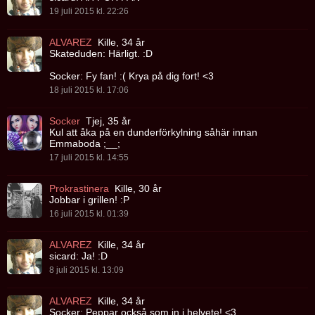
19 juli 2015 kl. 22:26
ALVAREZ
Kille, 34 år
Skateduden: Härligt. :D
Socker: Fy fan! :( Krya på dig fort! <3
18 juli 2015 kl. 17:06
Socker
Tjej, 35 år
Kul att åka på en dunderförkylning såhär innan
Emmaboda ;__;
17 juli 2015 kl. 14:55
Prokrastinera
Kille, 30 år
Jobbar i grillen! :P
16 juli 2015 kl. 01:39
ALVAREZ
Kille, 34 år
sicard: Ja! :D
8 juli 2015 kl. 13:09
ALVAREZ
Kille, 34 år
Socker: Peppar också som in i helvete! <3