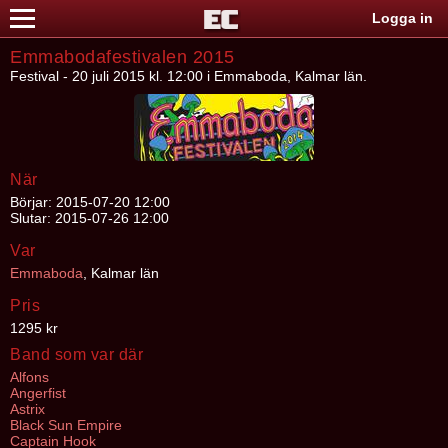
Logga in
Emmabodafestivalen 2015
Festival - 20 juli 2015 kl. 12:00 i Emmaboda, Kalmar län.
När
Börjar: 2015-07-20 12:00
Slutar: 2015-07-26 12:00
Var
Emmaboda
, Kalmar län
Pris
1295 kr
Band som var där
Alfons
Angerfist
Astrix
Black Sun Empire
Captain Hook