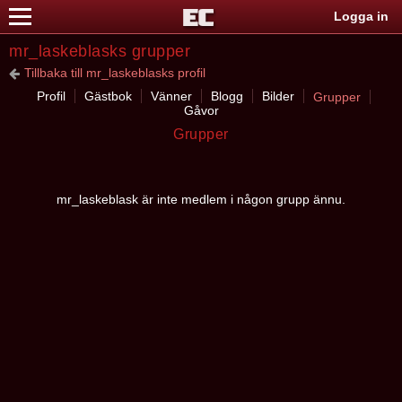
Logga in
mr_laskeblasks grupper
Tillbaka till mr_laskeblasks profil
Profil
Gästbok
Vänner
Blogg
Bilder
Grupper
Gåvor
Grupper
mr_laskeblask är inte medlem i någon grupp ännu.